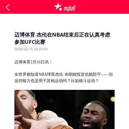
迈博体育 杰伦在NBA结束后正在认真考虑
参加UFC比赛
2026-02-15 23:20:54
迈博体育2月16日讯：
全世界都知道NBA球星杰伦·布朗能投篮也能防守——但
这些能力也适用于其他运动吗？比如格斗运动？