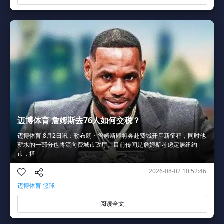
迈博体育 詹姆斯去76人如何交税？
迈博体育 8月2日讯：勒布朗・詹姆斯即将奔赴费城开启新征程，同时他
薪水的一部分也将流向费城市政厅。目前传闻是詹姆斯考虑定居纽约
市，搭
2026-08-02 10:52:46
迈博体育 篮球
阅读全文