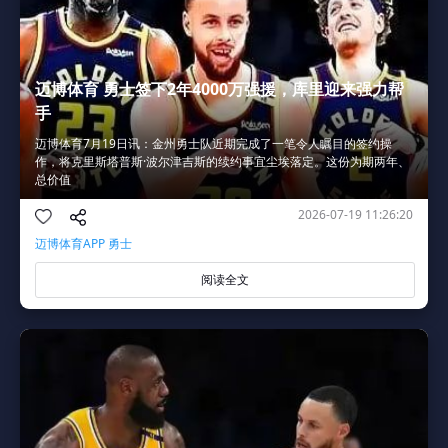
迈博体育 勇士签下2年4000万强援，库里迎来强力帮
手
迈博体育7月19日讯：金州勇士队近期完成了一笔令人瞩目的签约操
作，将克里斯塔普斯·波尔津吉斯的续约事宜尘埃落定。这份为期两年、
总价值
2026-07-19 11:26:20
迈博体育APP 勇士
阅读全文