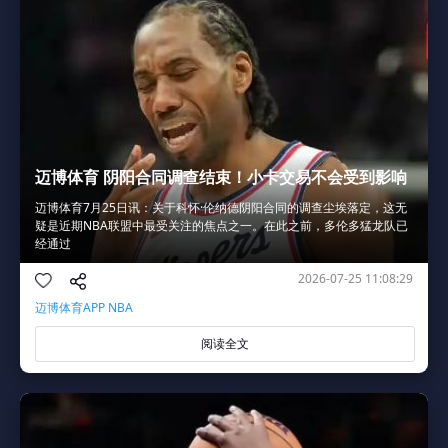
迈博体育 阴阳合同调查结束！小卡交易不会受到影响
迈博体育7月25日讯：关于科怀·伦纳德阴阳合同的调查尘埃落定，这无
疑是近期NBA联盟中最受关注的焦点之一。在此之前，多伦多猛龙队已
经通过
2026-07-25 11:08:29
迈博体育APP NBA
阅读全文