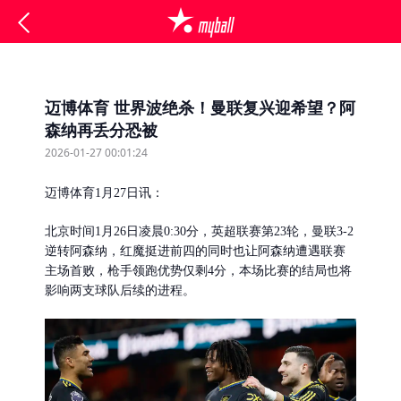
迈博体育 世界波绝杀！曼联复兴迎希望？阿
森纳再丢分恐被
2026-01-27 00:01:24
迈博体育1月27日讯：
北京时间1月26日凌晨0:30分，英超联赛第23轮，曼联3-2
逆转阿森纳，红魔挺进前四的同时也让阿森纳遭遇联赛
主场首败，枪手领跑优势仅剩4分，本场比赛的结局也将
影响两支球队后续的进程。