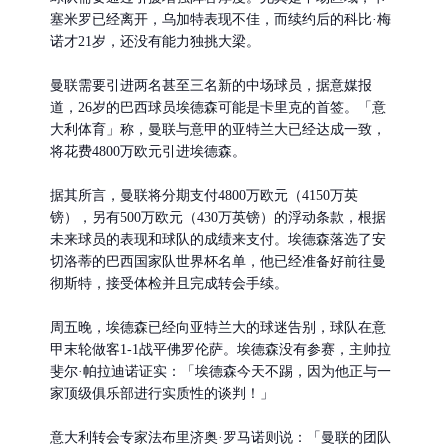
塞米罗已经离开，乌加特表现不佳，而续约后的科比·梅
诺才21岁，还没有能力独挑大梁。
曼联需要引进两名甚至三名新的中场球员，据意媒报
道，26岁的巴西球员埃德森可能是卡里克的首签。「意
大利体育」称，曼联与意甲的亚特兰大已经达成一致，
将花费4800万欧元引进埃德森。
据其所言，曼联将分期支付4800万欧元（4150万英
镑），另有500万欧元（430万英镑）的浮动条款，根据
未来球员的表现和球队的成绩来支付。埃德森落选了安
切洛蒂的巴西国家队世界杯名单，他已经准备好前往曼
彻斯特，接受体检并且完成转会手续。
周五晚，埃德森已经向亚特兰大的球迷告别，球队在意
甲末轮做客1-1战平佛罗伦萨。埃德森没有参赛，主帅拉
斐尔·帕拉迪诺证实：「埃德森今天不踢，因为他正与一
家顶级俱乐部进行实质性的谈判！」
意大利转会专家法布里济奥·罗马诺则说：「曼联的团队