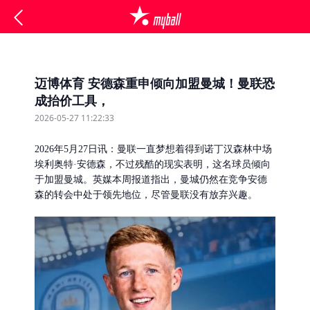
迈博体育 安德森重申倾向加盟曼城！曼联恐
成抬价工具，
2026-05-27 11:22:33
2026年5月27日讯：曼联一直梦想着得到诺丁汉森林中场
埃利奥特·安德森，不过残酷的现实表明，这名球员倾向
于加盟曼城。英媒本周报道指出，曼城仍然在竞争安德
森的转会中处于领先地位，尽管曼联没有放弃兴趣。