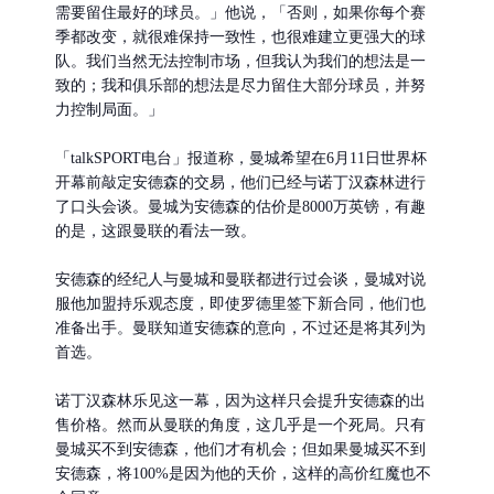
需要留住最好的球员。」他说，「否则，如果你每个赛
季都改变，就很难保持一致性，也很难建立更强大的球
队。我们当然无法控制市场，但我认为我们的想法是一
致的；我和俱乐部的想法是尽力留住大部分球员，并努
力控制局面。」
「talkSPORT电台」报道称，曼城希望在6月11日世界杯
开幕前敲定安德森的交易，他们已经与诺丁汉森林进行
了口头会谈。曼城为安德森的估价是8000万英镑，有趣
的是，这跟曼联的看法一致。
安德森的经纪人与曼城和曼联都进行过会谈，曼城对说
服他加盟持乐观态度，即使罗德里签下新合同，他们也
准备出手。曼联知道安德森的意向，不过还是将其列为
首选。
诺丁汉森林乐见这一幕，因为这样只会提升安德森的出
售价格。然而从曼联的角度，这几乎是一个死局。只有
曼城买不到安德森，他们才有机会；但如果曼城买不到
安德森，将100%是因为他的天价，这样的高价红魔也不