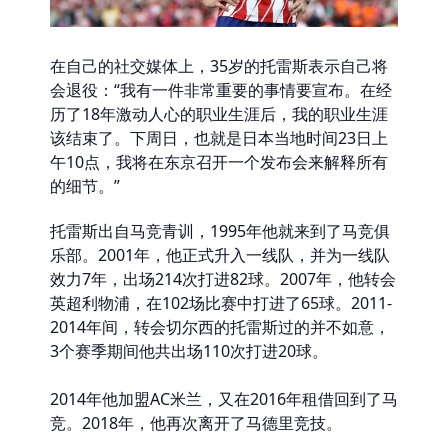
在自己的社交媒体上，35岁的托雷斯表示自己将
会退役：“我有一件非常重要的事情要宣布。在经
历了18年激动人心的职业生涯后，我的职业生涯
该结束了。下周日，也就是日本当地时间23日上
午10点，我将在东京召开一个发布会来解释所有
的细节。”
托雷斯出自马竞青训，1995年他就来到了马竞俱
乐部。2001年，他正式升入一线队，并为一线队
效力7年，出场214次打进82球。2007年，他转会
英超利物浦，在102场比赛中打进了65球。2011-
2014年间，转会切尔西的托雷斯过的并不如意，
3个赛季期间他共出场110次打进20球。
2014年他加盟AC米兰，又在2016年租借回到了马
竞。2018年，他再次离开了马德里竞技。