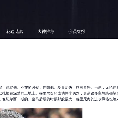
花边花絮
大神推荐
会员红报
候，你骂他。不在的时候，你想他。爱恨两边，终有喜恶。当然，无论你
默扎根在深爱的土地上。穆里尼奥的成功并非偶然，更是很多主教练都望
，像切尔西一期的、皇马后期的时候那般强大，穆里尼奥的进攻风格也绝