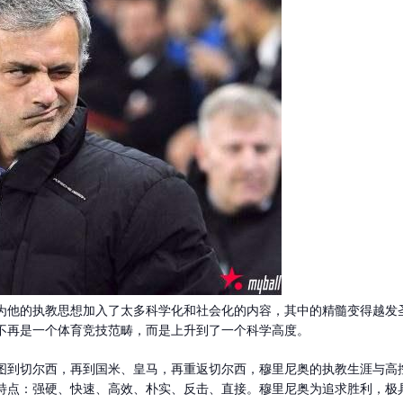
为他的执教思想加入了太多科学化和社会化的内容，其中的精髓变得越发
不再是一个体育竞技范畴，而是上升到了一个科学高度。
图到切尔西，再到国米、皇马，再重返切尔西，穆里尼奥的执教生涯与高
特点：强硬、快速、高效、朴实、反击、直接。穆里尼奥为追求胜利，极