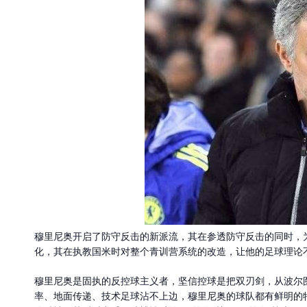
穆里尼奥开启了防守反击的新派流，其在参透防守反击的同时，
化，其在执教国米时对整个青训营系统的改造，让他的足球理论
穆里尼奥是固执的反控球主义者，坚信控球是把双刃剑，从波尔
率、地面传递、技术足球沾不上边，穆里尼奥的球队都有鲜明的