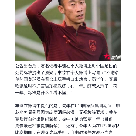
公告出台后，著名记者丰臻在个人微博上对中国足协的
处罚标准提出了质疑，丰臻在个人微博上写道：“不进名
单的国奥球员在看台上玩手机口出戏言，罚半年。赛后
吃饭逾时不归言语顶撞教练，罚一年。醉驾入刑了，罚
一年。标准是什么？看不懂。”
丰臻在微博中提到的是，去年在U19国家队集训期间，申
花小将周俊辰因为态度消极散漫、无视教练要求，并在
赛后擅自外出组织聚餐，被中国足协禁赛一年（目前，
周俊辰已经被提前解禁）；还有，今年因为在U22国家队
比赛期间，在观众席玩手机，自由散漫并发表不当言