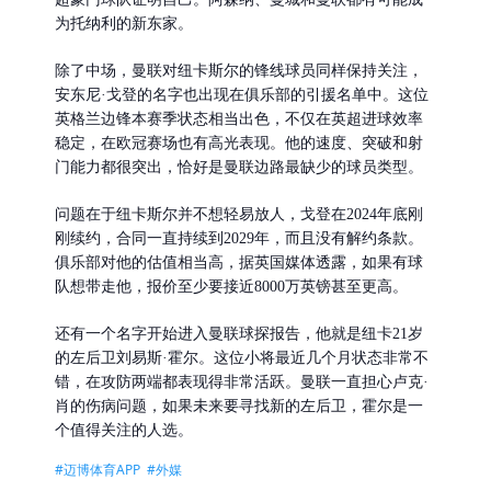
为托纳利的新东家。
除了中场，曼联对纽卡斯尔的锋线球员同样保持关注，
安东尼·戈登的名字也出现在俱乐部的引援名单中。这位
英格兰边锋本赛季状态相当出色，不仅在英超进球效率
稳定，在欧冠赛场也有高光表现。他的速度、突破和射
门能力都很突出，恰好是曼联边路最缺少的球员类型。
问题在于纽卡斯尔并不想轻易放人，戈登在2024年底刚
刚续约，合同一直持续到2029年，而且没有解约条款。
俱乐部对他的估值相当高，据英国媒体透露，如果有球
队想带走他，报价至少要接近8000万英镑甚至更高。
还有一个名字开始进入曼联球探报告，他就是纽卡21岁
的左后卫刘易斯·霍尔。这位小将最近几个月状态非常不
错，在攻防两端都表现得非常活跃。曼联一直担心卢克·
肖的伤病问题，如果未来要寻找新的左后卫，霍尔是一
个值得关注的人选。
#迈博体育APP #外媒