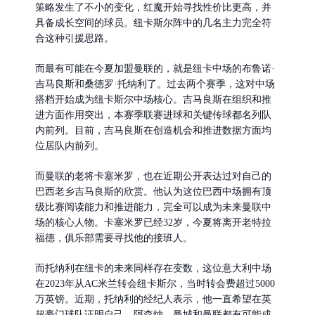
策略发生了不小的变化，红魔开始寻找性价比更高，并
具备成长空间的球员。纽卡斯尔阵中的几名主力完全符
合这种引援思路。
而最有可能在今夏加盟曼联的，就是纽卡中场的布鲁诺·
吉马良斯和桑德罗·托纳利了。过去两个赛季，这对中场
搭档开始成为纽卡斯尔中场核心。吉马良斯在组织和推
进方面作用突出，本赛季联赛进球和关键传球都名列队
内前列。目前，吉马良斯在创造机会和推进数据方面均
位居队内前列。
而曼联的老将卡塞米罗，也在近期公开表达过对自己的
巴西老乡吉马良斯的欣赏。他认为这位巴西中场拥有顶
级比赛阅读能力和推进能力，完全可以成为未来曼联中
场的核心人物。卡塞米罗已经32岁，今夏将离开老特拉
福德，俱乐部需要寻找他的接班人。
而托纳利在纽卡的未来同样存在变数，这位意大利中场
在2023年从AC米兰转会纽卡斯尔，当时转会费超过5000
万英镑。近期，托纳利的经纪人表示，他一直希望在英
超豪门球队证明自己。阿森纳、曼城和曼联都有可能成