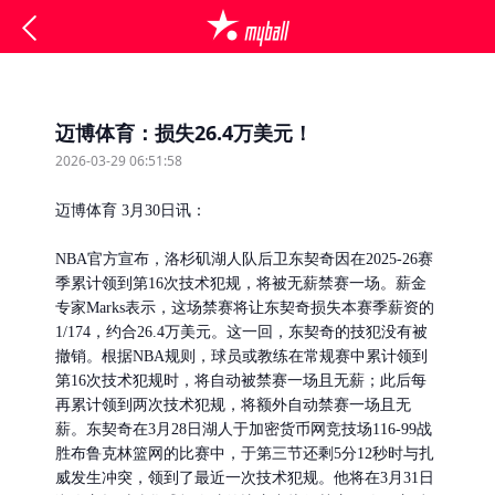
迈博体育：损失26.4万美元！
2026-03-29 06:51:58
迈博体育 3月30日讯：
​NBA官方宣布，洛杉矶湖人队后卫东契奇因在2025-26赛
季累计领到第16次技术犯规，将被无薪禁赛一场。薪金
专家Marks表示，这场禁赛将让东契奇损失本赛季薪资的
1/174，约合26.4万美元。这一回，东契奇的技犯没有被
撤销。根据NBA规则，球员或教练在常规赛中累计领到
第16次技术犯规时，将自动被禁赛一场且无薪；此后每
再累计领到两次技术犯规，将额外自动禁赛一场且无
薪。东契奇在3月28日湖人于加密货币网竞技场116-99战
胜布鲁克林篮网的比赛中，于第三节还剩5分12秒时与扎
威发生冲突，领到了最近一次技术犯规。他将在3月31日