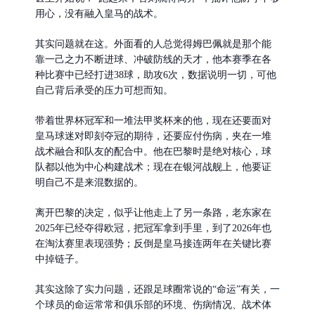
用心，没有融入皇马的战术。
其实问题就在这。外面看的人总觉得姆巴佩就是那个能
靠一己之力不断进球、冲破防线的天才，他本赛季在各
种比赛中已经打进38球，助攻6次，数据说明一切，可他
自己背后承受的压力可想而知。
带着世界杯冠军和一堆法甲奖杯来的他，现在还要面对
皇马球迷对即刻夺冠的期待，还要应付伤病，夹在一堆
战术融合和队友的配合中。他在巴黎时是绝对核心，球
队都以他为中心构建战术；现在在银河战舰上，他要证
明自己不是来混数据的。
离开巴黎的决定，似乎让他走上了另一条路，老东家在
2025年已经夺得欧冠，把冠军拿到手里，到了2026年也
在淘汰赛里表现强势；反倒是皇马接连两年在关键比赛
中掉链子。
其实这除了实力问题，还跟足球圈常说的“命运”有关，一
个球员的命运常常和俱乐部的环境、伤病情况、战术体