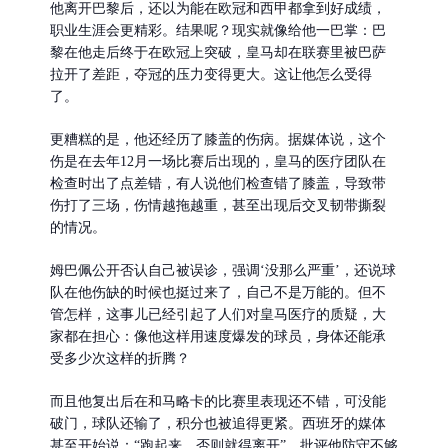
他离开巴黎后，还以为能在欧冠和西甲都拿到好成绩，
职业生涯会更精彩。结果呢？现实就像给他一巴掌：巴
黎在他走后终于在欧冠上突破，皇马却在联赛里被巴萨
拉开了差距，夺冠的压力变得更大。这让他怎么受得
了。
更糟糕的是，他还经历了膝盖的伤病。据媒体说，这个
伤是在去年12月一场比赛后出现的，皇马的医疗团队在
检查时出了点差错，有人说他们检查错了膝盖，导致带
伤打了三场，伤情越拖越重，甚至出现后交叉韧带撕裂
的情况。
姆巴佩公开否认自己被误诊，强调‘没那么严重’，还说球
队在他伤缺的时候也挺过来了，自己不是万能的。但不
管怎样，这事儿已经引起了人们对皇马医疗的质疑，大
家都在担心：像他这样用速度爆发的球员，身体还能承
受多少次这样的折腾？
而且他复出后在和马略卡的比赛里表现还不错，可没能
破门，球队还输了，积分也被追得更紧。西班牙的媒体
甚至开始说：“跑起来，否则就得离开”，批评他防守不够