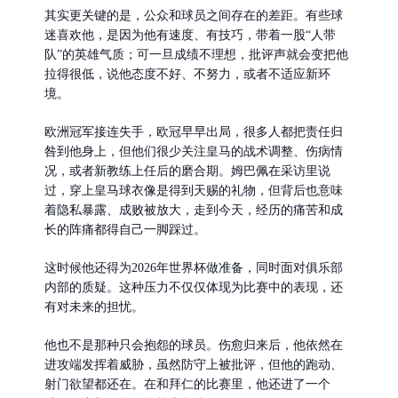
其实更关键的是，公众和球员之间存在的差距。有些球
迷喜欢他，是因为他有速度、有技巧，带着一股“人带
队”的英雄气质；可一旦成绩不理想，批评声就会变把他
拉得很低，说他态度不好、不努力，或者不适应新环
境。
欧洲冠军接连失手，欧冠早早出局，很多人都把责任归
咎到他身上，但他们很少关注皇马的战术调整、伤病情
况，或者新教练上任后的磨合期。姆巴佩在采访里说
过，穿上皇马球衣像是得到天赐的礼物，但背后也意味
着隐私暴露、成败被放大，走到今天，经历的痛苦和成
长的阵痛都得自己一脚踩过。
这时候他还得为2026年世界杯做准备，同时面对俱乐部
内部的质疑。这种压力不仅仅体现为比赛中的表现，还
有对未来的担忧。
他也不是那种只会抱怨的球员。伤愈归来后，他依然在
进攻端发挥着威胁，虽然防守上被批评，但他的跑动、
射门欲望都还在。在和拜仁的比赛里，他还进了一个