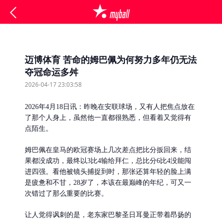
迈博体育 苦命的姆巴佩为何努力多年仍无法
夺冠命运多舛
2026-04-17 23:03:58
2026年4月18日讯：昨晚在安联球场，又有人把焦点放在
了那个人身上，虽然他一直都很熟悉，但看着又觉得有
点陌生。
姆巴佩在皇马的欧冠赛场上几次差点把比分扳回来，结
果都没成功，最终以3比4输给拜仁，总比分6比4没能闯
进四强。看他被镜头捕捉到时，那张还算年轻的脸上满
是疲惫和不甘，28岁了，本该在最巅峰的年纪，可又一
次错过了那么重要的比赛。
让人觉得讽刺的是，老东家巴黎圣日耳曼正带着昂扬的