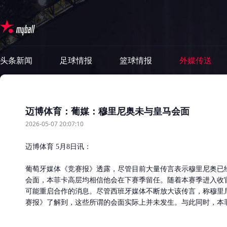
头条新闻
足球情报
篮球情报
外媒传送
迈博体育：葡媒：穆里尼奥未与皇马会面
2026-05-07 20:07:10
迈博体育 5月8日讯：
​葡萄牙媒体《竞赛报》透露，尽管目前大量传言表示穆里尼奥
会面，本菲卡高层均相信他会在下赛季留任。随着本赛季进入收
可能重启合作的消息。尽管西班牙媒体不断放大该传言，称穆里
赛报》了解到，这些所谓的会面实际上并未发生。与此同时，本菲