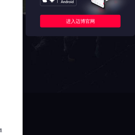
进入迈博官网
道