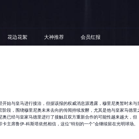
花边花絮
大神推荐
会员红报
已经开始与皇马进行接洽，但据该报的权威消息源透露，穆里尼奥暂时未与
官阶段，围绕穆里尼奥未来去向的传闻持续发酵，尤其是他与皇家马德里
尼奥已经与皇家马德里进行了接触且双方重新合作的可能性越来越大，但
卡主席鲁伊-科斯塔依然相信，这位“特别的一个”会继续留在光明球场。