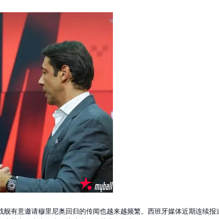
战舰有意邀请穆里尼奥回归的传闻也越来越频繁。西班牙媒体近期连续报