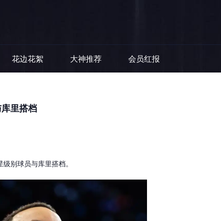
花边花絮
大神推荐
会员红报
与库里搭档
明星级别球员与库里搭档。