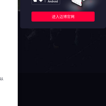
进入迈博官网
可以
。