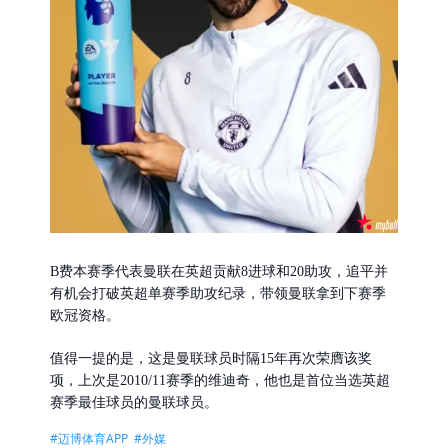
B费本赛季代表曼联在英超贡献8进球和20助攻，追平并
有机会打破英超单赛季助攻纪录，带领曼联拿到下赛季
欧冠资格。
值得一提的是，这是曼联球员时隔15年再次荣膺该奖
项，上次是2010/11赛季的维迪奇，他也是首位当选英超
赛季最佳球员的曼联球员。
#迈博体育APP #外媒