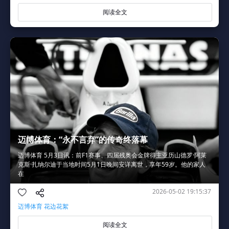
阅读全文
迈博体育：“永不言弃”的传奇终落幕
迈博体育 5月3日讯：​前F1赛事、四届残奥会金牌得主亚历山德罗·阿莱
克斯·扎纳尔迪于当地时间5月1日晚间安详离世，享年59岁。他的家人
在
2026-05-02 19:15:37
迈博体育 花边花絮
阅读全文