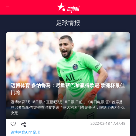
足球情报
迈博体育 多纳鲁马：尽量帮巴黎赢得欧冠 欧洲杯最佳
门将
迈博体育2月18日讯：直播吧2月18日讯 日前，《每日电讯报》首席足
球记者简森-布尔特在巴黎专访了意大利国门多纳鲁马，聊到了他为什么
决定
2022-02-18 17:47:48
迈博体育APP 足球