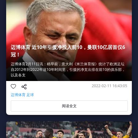
迈博体育 近10年引援净投入前10，曼联10亿居首仅6
冠！
迈博体育2月11日讯：稍早前，意大利《米兰体育报》统计了欧洲足坛
自2012年到2022年这10年时间里，引援的净支出排在前10的俱乐部，
以及各支
2022-02-11 16:43:05
迈博体育 足球
阅读全文