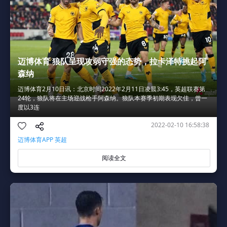
迈博体育 狼队呈现攻弱守强的态势，拉卡泽特挑起阿
森纳
迈博体育2月10日讯：北京时间2022年2月11日凌晨3:45，英超联赛第
24轮，狼队将在主场迎战枪手阿森纳。狼队本赛季初期表现欠佳，曾一
度以3连
2022-02-10 16:58:38
迈博体育APP 英超
阅读全文