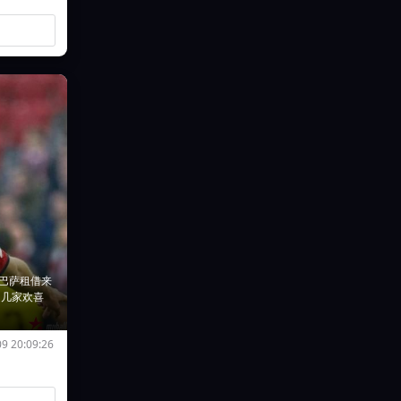
从巴萨租借来
是几家欢喜
9 20:09:26