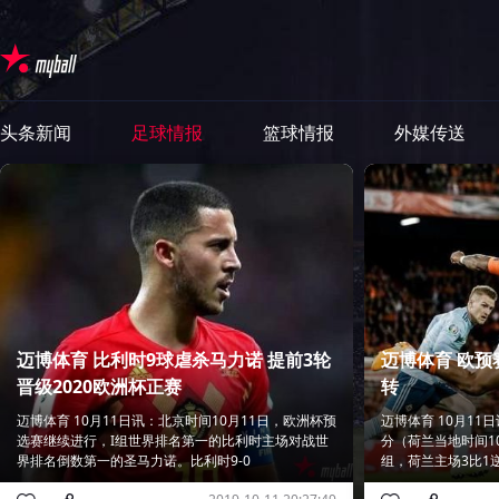
头条新闻
足球情报
篮球情报
外媒传送
迈博体育 比利时9球虐杀马力诺 提前3轮
迈博体育 欧预赛
晋级2020欧洲杯正赛
转
迈博体育 10月11日讯：北京时间10月11日，欧洲杯预
迈博体育 10月11
选赛继续进行，I组世界排名第一的比利时主场对战世
分（荷兰当地时间1
界排名倒数第一的圣马力诺。比利时9-0
组，荷兰主场3比1