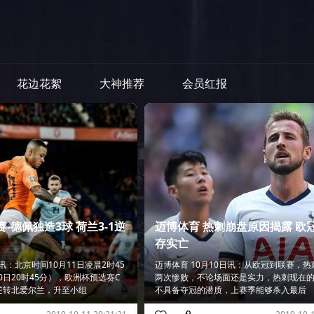
花边花絮
大神推荐
会员红报
-德佩独造3球 荷兰3-1逆
迈博体育 热刺崩盘原因揭露 欧
存实亡
日讯：北京时间10月11日凌晨2时45
迈博体育 10月10日讯：从欧冠到联赛，
0日20时45分），欧洲杯预选赛C
两次惨败，不论场面还是实力，热刺现在
逆转北爱尔兰，升至小组
不具备夺冠的潜质，上赛季能够杀入最后