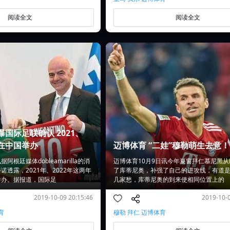
阅读全文
阅读全文
曝国际足联确认 2021、
将在中国举办
迈博体育 “二娃”穆勒萌生去意！
阿根廷媒体dobleamarilla的消
迈博体育10月9日讯今年夏窗拜仁慕尼黑
透露，2021年、2022年这两年
了库蒂尼奥，补强了自己的进攻线，有道
举办。据报道，国际足
几家愁，库蒂尼奥的到来使相同位置上的
2019-10-09 20:15:46
2019-10-0
育
穆勒 拜仁 迈博体育