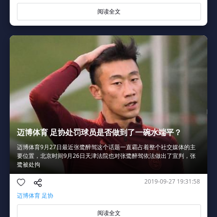
阅读全文
迈博体育 足协处罚球员是否做到了一碗水端平？
迈博体育9月27日最近张鹭醉驾这个话题一直霸占着整个社交媒体的主
要位置，北京时间9月26日天津法院也对张鹭醉驾依法做出了宣判，张
鹭被处拘
2019-09-27 19:31:58
迈博体育 足协
阅读全文