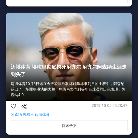
迈博体育 埃梅里彻底摁死厄齐尔 厄齐尔阿森纳生涯走
到头了
迈博体育10月5日讯在今天凌晨欧联杯对阵标准列日的比赛中，阿森纳
踢出了一场酣畅淋漓的大胜，凭借马蒂内利等年轻球员的出色表现，阿
森纳4-0
2019-10-05 20:28:47
阿森纳 埃梅里 迈博体育
阅读全文