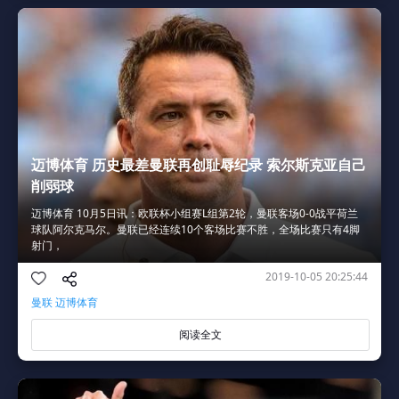
迈博体育 历史最差曼联再创耻辱纪录 索尔斯克亚自己
削弱球
迈博体育 10月5日讯：欧联杯小组赛L组第2轮，曼联客场0-0战平荷兰
球队阿尔克马尔。曼联已经连续10个客场比赛不胜，全场比赛只有4脚
射门，
2019-10-05 20:25:44
曼联 迈博体育
阅读全文