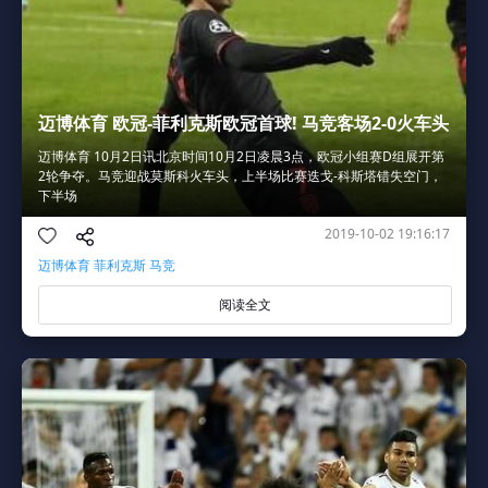
迈博体育 欧冠-菲利克斯欧冠首球! 马竞客场2-0火车头
迈博体育 10月2日讯北京时间10月2日凌晨3点，欧冠小组赛D组展开第
2轮争夺。马竞迎战莫斯科火车头，上半场比赛迭戈-科斯塔错失空门，
下半场
2019-10-02 19:16:17
迈博体育 菲利克斯 马竞
阅读全文