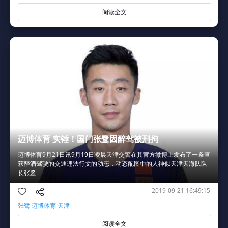
阅读全文
迈博体育 实锤！国门张鹭因醉驾被刑拘
迈博体育9月21日讯9月19日凌晨天津交警在其官方微博上发布了一条查
获醉酒驾驶的交通违法行文的动态，动态配图中的人神似天津天海队队
长张鹭
2019-09-21 16:49:15
张鹭 迈博体育 天津
阅读全文