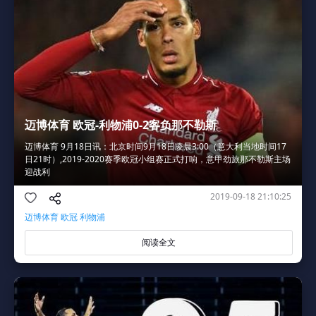
迈博体育 欧冠-利物浦0-2客负那不勒斯
迈博体育 9月18日讯：北京时间9月18日凌晨3:00（意大利当地时间17
日21时）,2019-2020赛季欧冠小组赛正式打响，意甲劲旅那不勒斯主场
迎战利
2019-09-18 21:10:25
迈博体育 欧冠 利物浦
阅读全文